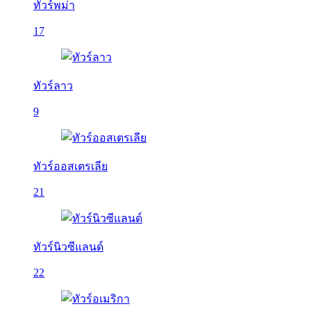
ทัวร์พม่า
17
ทัวร์ลาว
9
ทัวร์ออสเตรเลีย
21
ทัวร์นิวซีแลนด์
22