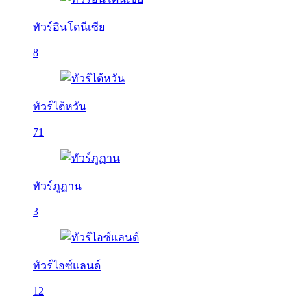
ทัวร์อินโดนีเซีย
8
ทัวร์ไต้หวัน
71
ทัวร์ภูฏาน
3
ทัวร์ไอซ์แลนด์
12