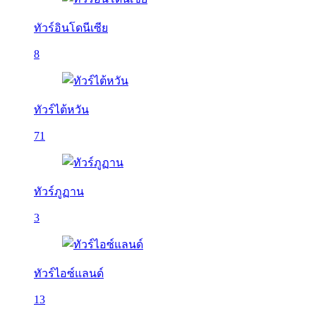
ทัวร์อินโดนีเซีย
8
ทัวร์ไต้หวัน
71
ทัวร์ภูฏาน
3
ทัวร์ไอซ์แลนด์
13