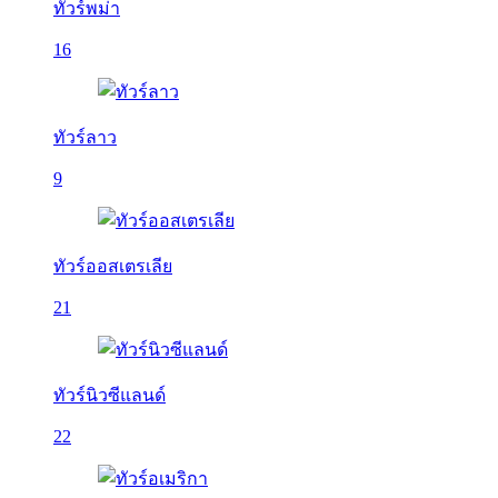
ทัวร์พม่า
16
ทัวร์ลาว
9
ทัวร์ออสเตรเลีย
21
ทัวร์นิวซีแลนด์
22