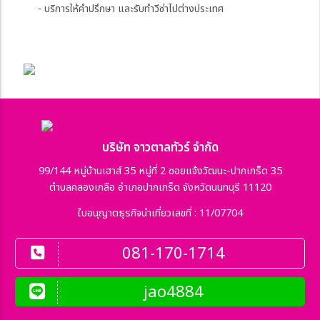
- บริการให้คำปรึกษา และรับทำวีซ่าไปต่างประเทศ
บริษัท จาวตาลทัวร์ จำกัด
99/144 หมู่บ้านเฮาส์ 35 หมู่ที่ 2 ซอยแจ้งวัฒนะ-ปากเกร็ด 35
ตำบลคลองเกลือ อำเภอปากเกร็ด จังหวัดนนทบุรี 11120
ใบอนุญาตธุรกิจนำเที่ยวเลขที่ : 11/07704
081-170-1714
jao4884