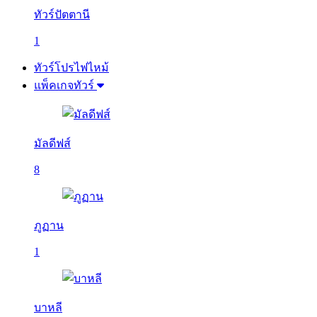
ทัวร์ปัตตานี
1
ทัวร์โปรไฟไหม้
แพ็คเกจทัวร์
มัลดีฟส์
8
ภูฏาน
1
บาหลี