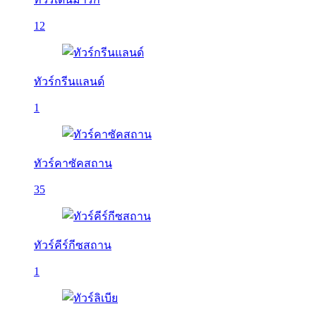
12
ทัวร์กรีนแลนด์
1
ทัวร์คาซัคสถาน
35
ทัวร์คีร์กีซสถาน
1