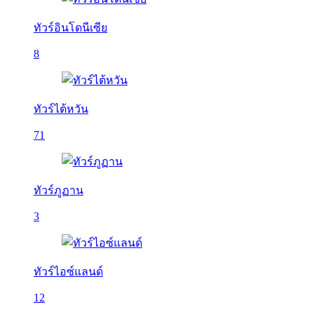
ทัวร์อินโดนีเซีย
8
ทัวร์ไต้หวัน
71
ทัวร์ภูฏาน
3
ทัวร์ไอซ์แลนด์
12