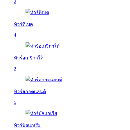
2
ทัวร์ทิเบต
4
ทัวร์อเมริกาใต้
2
ทัวร์สกอตแลนด์
5
ทัวร์บัลเเกเรีย